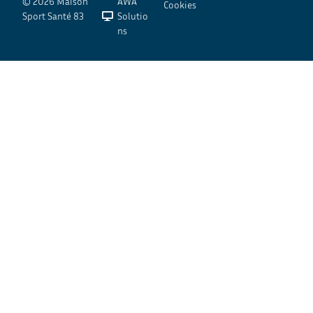
© 2026 Maison
AWA
Cookies
Sport Santé 83
Solutio
ns