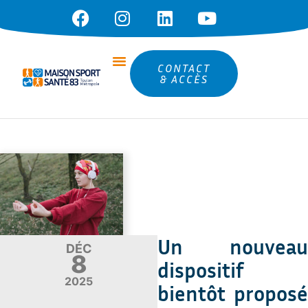
CONTACT
& ACCÈS
Un nouveau
DÉC
8
dispositif
2025
bientôt proposé