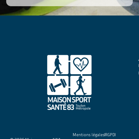
profiter de ces séances très bien conduites
par Ikram avec bienveillance et
compétence.
Mentions légales
RGPD