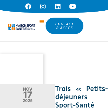
CONTACT
& ACCÈS
Trois « Petits-
NOV
17
déjeuners
2025
Sport-Santé