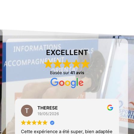
EXCELLENT
Basée sur
41 avis
THERESE
19/05/2026
Cette expérience a été super, bien adaptée
M