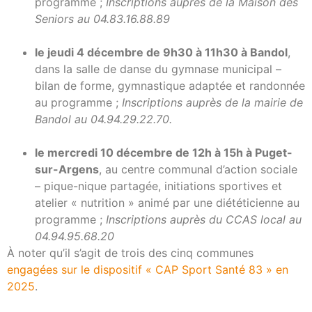
programme ;
Inscriptions auprès de la Maison des
Seniors au 04.83.16.88.89
le jeudi 4 décembre de 9h30 à 11h30 à Bandol
,
dans la salle de danse du gymnase municipal –
bilan de forme, gymnastique adaptée et randonnée
au programme ;
Inscriptions auprès de la mairie de
Bandol au 04.94.29.22.70.
le mercredi 10 décembre de 12h à 15h à Puget-
sur-Argens
, au centre communal d’action sociale
– pique-nique partagée, initiations sportives et
atelier « nutrition » animé par une diététicienne au
programme ;
Inscriptions auprès du CCAS local au
04.94.95.68.20
À noter qu’il s’agit de trois des cinq communes
engagées sur le dispositif « CAP Sport Santé 83 » en
2025
.