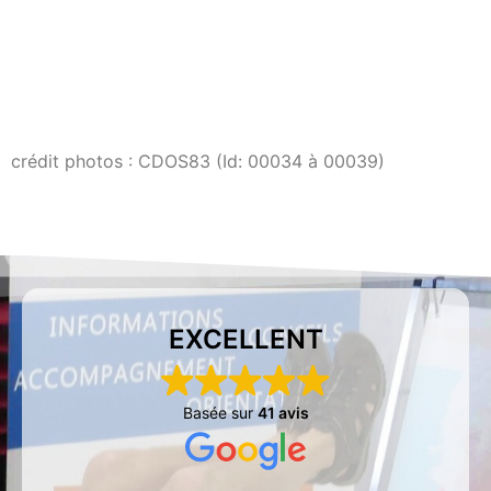
crédit photos : CDOS83 (Id: 00034 à 00039)
EXCELLENT
Basée sur
41 avis