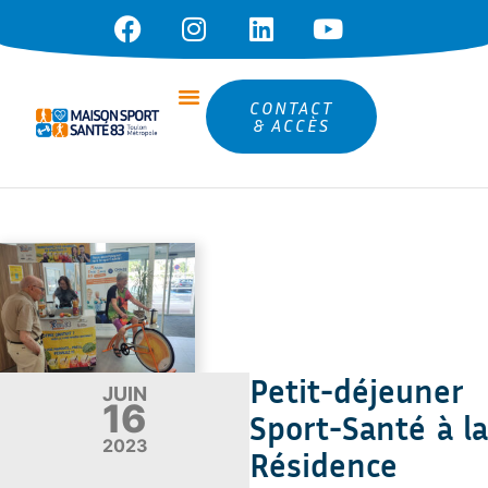
CONTACT
& ACCÈS
Petit-déjeuner
JUIN
16
Sport-Santé à la
2023
Résidence