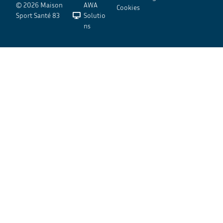
© 2026 Maison
AWA
Cookies
Sport Santé 83
Solutio
ns