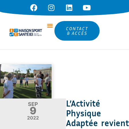
CONTACT
& ACCÈS
L’Activité
SEP
9
Physique
2022
Adaptée revient