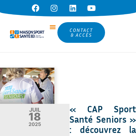
CONTACT
& ACCÈS
« CAP Sport
JUIL
18
Santé Seniors »
2025
: découvrez la