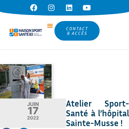
CONTACT
& ACCÈS
Atelier Sport-
JUIN
17
Santé à l’hôpital
2022
Sainte-Musse !